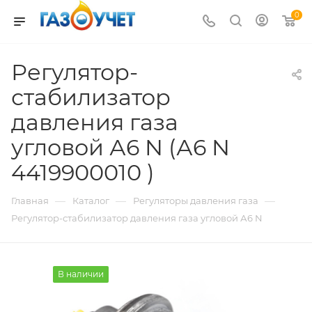
0
Регулятор-
стабилизатор
давления газа
угловой А6 N (А6 N
4419900010 )
—
—
—
Главная
Каталог
Регуляторы давления газа
Регулятор-стабилизатор давления газа угловой А6 N
В наличии