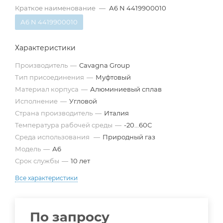
Краткое наименование
—
А6 N 4419900010
А6 N 4419900010
Характеристики
Производитель
—
Cavagna Group
Тип присоединения
—
Муфтовый
Материал корпуса
—
Алюминиевый сплав
Исполнение
—
Угловой
Страна производитель
—
Италия
Температура рабочей среды
—
-20...60С
Среда использования
—
Природный газ
Модель
—
А6
Срок службы
—
10 лет
Все характеристики
По запросу