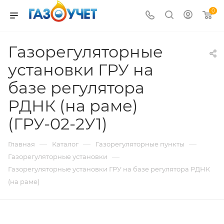
0
Газорегуляторные
установки ГРУ на
базе регулятора
РДНК (на раме)
(ГРУ-02-2У1)
—
—
—
Главная
Каталог
Газорегуляторные пункты
—
Газорегуляторные установки
Газорегуляторные установки ГРУ на базе регулятора РДНК
(на раме)