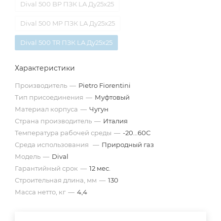
Dival 500 BP ПЗК LA Ду25х25
Dival 500 MP ПЗК LA Ду25х25
Dival 500 TR ПЗК LA Ду25х25
Характеристики
Производитель
—
Pietro Fiorentini
Тип присоединения
—
Муфтовый
Материал корпуса
—
Чугун
Страна производитель
—
Италия
Температура рабочей среды
—
-20...60С
Среда использования
—
Природный газ
Модель
—
Dival
Гарантийный срок
—
12 мес.
Строительная длина, мм
—
130
Масса нетто, кг
—
4,4