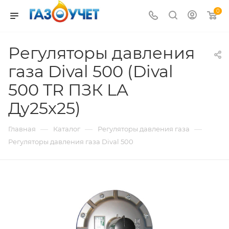
0
Регуляторы давления
газа Dival 500 (Dival
500 TR ПЗК LA
Ду25х25)
—
—
—
Главная
Каталог
Регуляторы давления газа
Регуляторы давления газа Dival 500