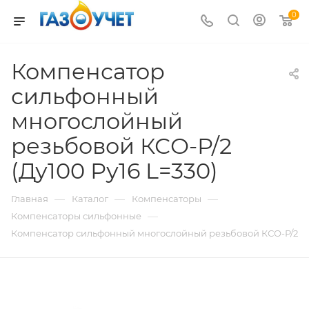
0
Компенсатор
сильфонный
многослойный
резьбовой КСО-Р/2
(Ду100 Ру16 L=330)
—
—
—
Главная
Каталог
Компенсаторы
—
Компенсаторы сильфонные
Компенсатор сильфонный многослойный резьбовой КСО-Р/2