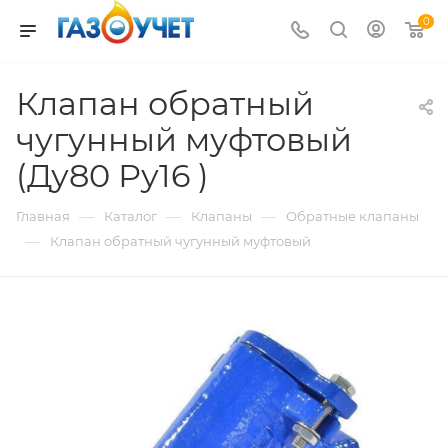
0
Клапан обратный
чугунный муфтовый
(Ду80 Ру16 )
—
—
—
Главная
Каталог
Клапаны
Обратные клапаны
—
Клапан обратный чугунный муфтовый