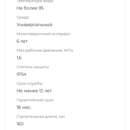
Температура воды
Не более 95
Среда
Универсальный
Межповерочный интервал
6 лет
Max рабочее давление, МПа
1,6
Степень защиты
IP54
Срок службы
Не менее 12 лет
Гарантийный срок
18 мес.
Строительная длина, мм
160