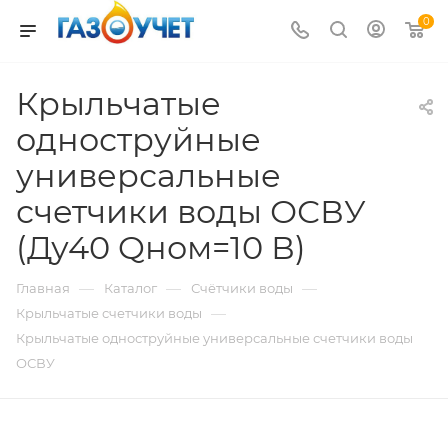
0
Крыльчатые
одноструйные
универсальные
счетчики воды ОСВУ
(Ду40 Qном=10 В)
—
—
—
Главная
Каталог
Счётчики воды
—
Крыльчатые счетчики воды
Крыльчатые одноструйные универсальные счетчики воды
ОСВУ