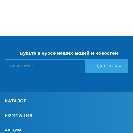
Будьте в курсе наших акций и новостей
ПОДПИСАТЬСЯ
КАТАЛОГ
КОМПАНИЯ
АКЦИИ