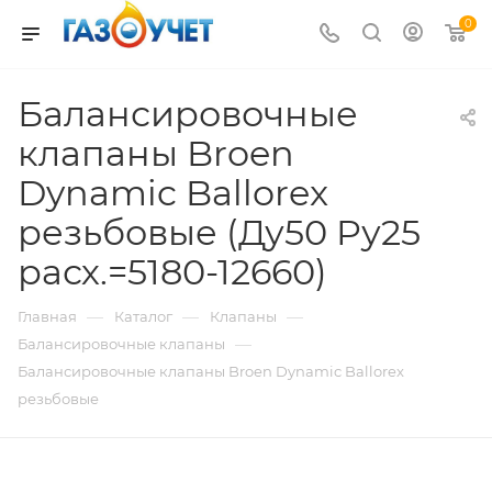
0
Балансировочные
клапаны Broen
Dynamic Ballorex
резьбовые (Ду50 Pу25
расх.=5180-12660)
—
—
—
Главная
Каталог
Клапаны
—
Балансировочные клапаны
Балансировочные клапаны Broen Dynamic Ballorex
резьбовые