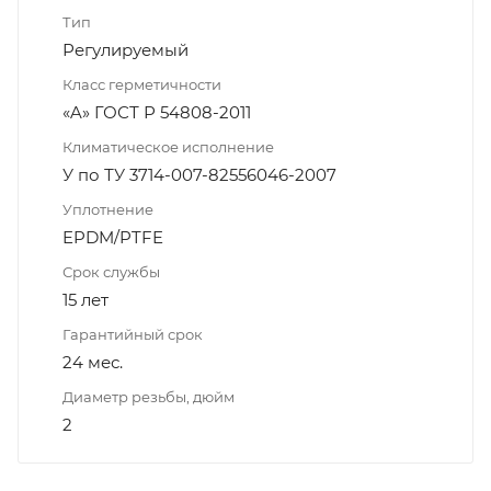
Тип
Регулируемый
Класс герметичности
«A» ГОСТ Р 54808-2011
Климатическое исполнение
У по ТУ 3714-007-82556046-2007
Уплотнение
EPDM/PTFE
Срок службы
15 лет
Гарантийный срок
24 мес.
Диаметр резьбы, дюйм
2