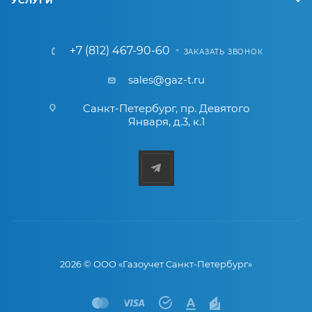
УСЛУГИ
+7 (812) 467-90-60
ЗАКАЗАТЬ ЗВОНОК
sales@gaz-t.ru
Санкт-Петербург
,
пр. Девятого
Января, д.3, к.1
2026 © ООО «Газоучет Санкт-Петербург»