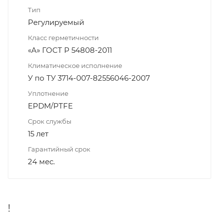
Тип
Регулируемый
Класс герметичности
«A» ГОСТ Р 54808-2011
Климатическое исполнение
У по ТУ 3714-007-82556046-2007
Уплотнение
EPDM/PTFE
Срок службы
15 лет
Гарантийный срок
24 мес.
!