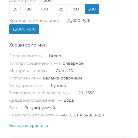
Диаметр, мм
—
200
65
80
100
125
150
200
Краткое наименование
—
Ду200 Pу16
Ду200 Pу16
Характеристики
Производитель
—
Broen
Тип присоединения
—
Приварной
Материал корпуса
—
Сталь 20
Исполнение
—
Балансировочный
Тип управления
—
Ручной
Температура рабочей среды
—
-20...135C
Среда использования
—
Вода
Тип
—
Регулируемый
Класс герметичности
—
«A» ГОСТ Р 54808-2011
Все характеристики