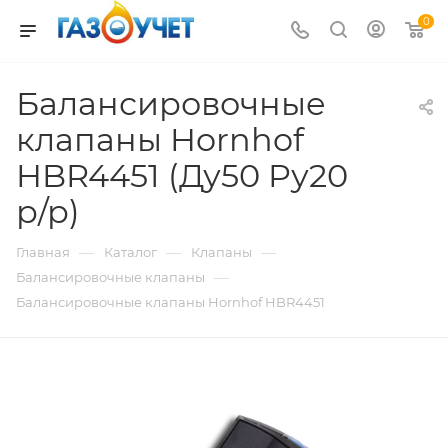
0
Балансировочные
клапаны Hornhof
HBR4451 (Ду50 Pу20
р/р)
—
—
—
Главная
Каталог
Клапаны
—
Балансировочные клапаны
Балансировочные клапаны Hornhof HBR4451