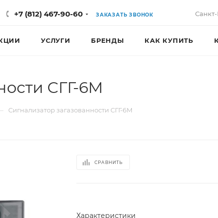
+7 (812) 467-90-60
Санкт-
ЗАКАЗАТЬ ЗВОНОК
КЦИИ
УСЛУГИ
БРЕНДЫ
КАК КУПИТЬ
ности СГГ-6М
—
Сигнализатор загазованности СГГ-6М
СРАВНИТЬ
Характеристики