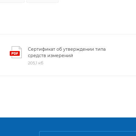
Сертификат об утверждении типа
средств измерений
205,1 кб