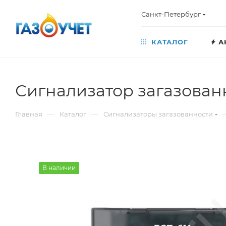
Санкт-Петербург
КАТАЛОГ
А
Сигнализатор загазован
—
—
Главная
Каталог
Сигнализаторы загазованности
В наличии