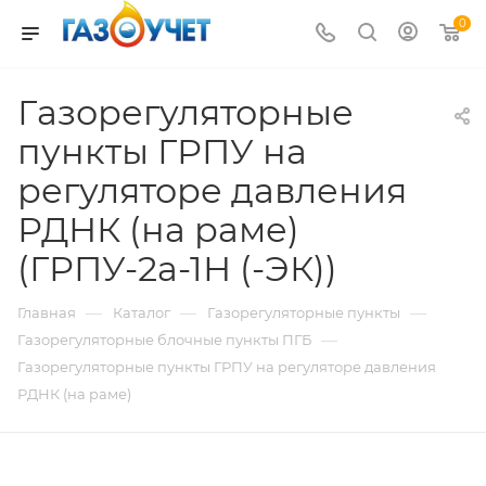
0
Газорегуляторные
пункты ГРПУ на
регуляторе давления
РДНК (на раме)
(ГРПУ-2а-1Н (-ЭК))
—
—
—
Главная
Каталог
Газорегуляторные пункты
—
Газорегуляторные блочные пункты ПГБ
Газорегуляторные пункты ГРПУ на регуляторе давления
РДНК (на раме)