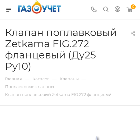
0
Клапан поплавковый
Zetkama FIG.272
фланцевый (Ду25
Pу10)
—
—
—
Главная
Каталог
Клапаны
—
Поплавковые клапаны
Клапан поплавковый Zetkama FIG.272 фланцевый