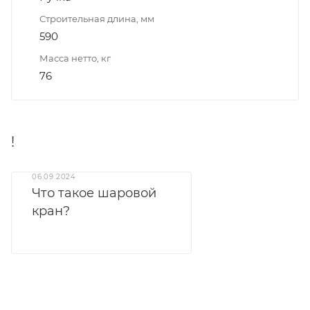
Строительная длина, мм
590
Масса нетто, кг
76
!
06.09.2024
Что такое шаровой
кран?