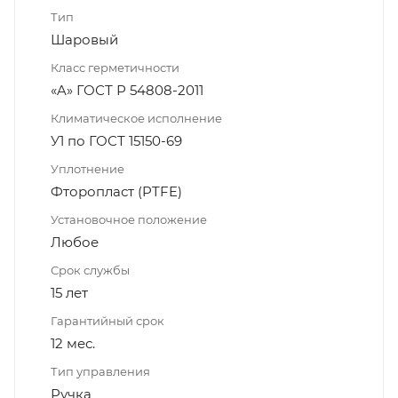
Тип
Шаровый
Класс герметичности
«A» ГОСТ Р 54808-2011
Климатическое исполнение
У1 по ГОСТ 15150-69
Уплотнение
Фторопласт (PTFE)
Установочное положение
Любое
Срок службы
15 лет
Гарантийный срок
12 мес.
Тип управления
Ручка