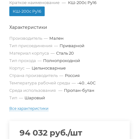
Краткое наименование
—
КШ-200с Pу16
КШ-200с Pу16
Характеристики
Производитель
—
Мален
Тип присоединения
—
Приварной
Материал корпуса
—
Сталь 20
Тип прохода
—
Полнопроходной
Корпус
—
Цельносварные
Страна производитель
—
Россия
Температура рабочей среды
—
-40...40С
Среда использования
—
Пропан-бутан
Тип
—
Шаровый
Все характеристики
94 032
руб.
/шт