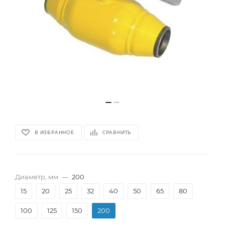
В ИЗБРАННОЕ
СРАВНИТЬ
Диаметр, мм
—
200
15
20
25
32
40
50
65
80
100
125
150
200