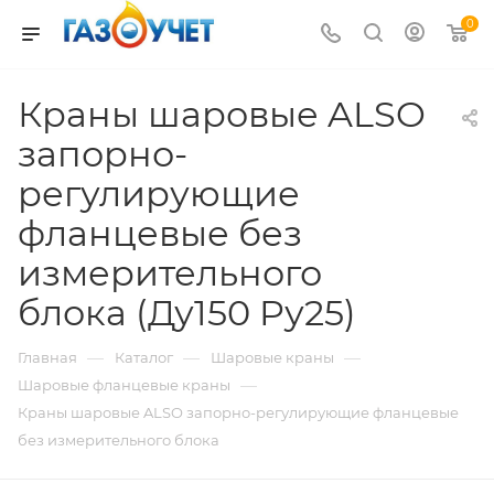
0
Краны шаровые ALSO
запорно-
регулирующие
фланцевые без
измерительного
блока (Ду150 Pу25)
—
—
—
Главная
Каталог
Шаровые краны
—
Шаровые фланцевые краны
Краны шаровые ALSO запорно-регулирующие фланцевые
без измерительного блока