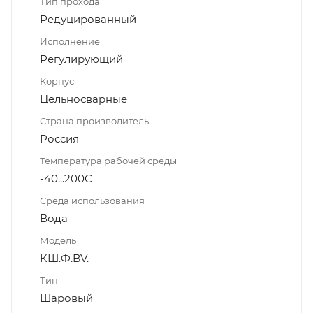
Тип прохода
Редуцированный
Исполнение
Регулирующий
Корпус
Цельносварные
Страна производитель
Россия
Температура рабочей среды
-40...200С
Среда использования
Вода
Модель
КШ.Ф.BV.
Тип
Шаровый