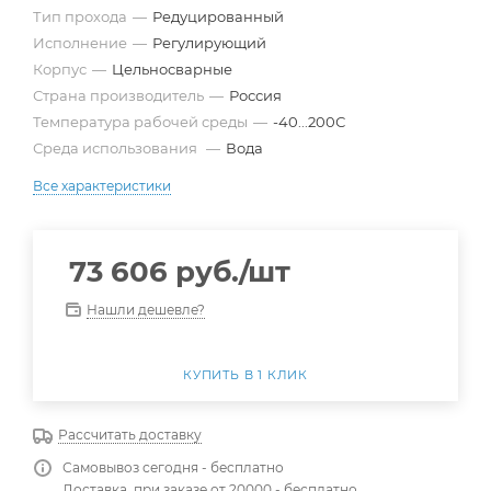
Тип прохода
—
Редуцированный
Исполнение
—
Регулирующий
Корпус
—
Цельносварные
Страна производитель
—
Россия
Температура рабочей среды
—
-40...200С
Среда использования
—
Вода
Все характеристики
73 606
руб.
/шт
Нашли дешевле?
КУПИТЬ В 1 КЛИК
Рассчитать доставку
Самовывоз сегодня - бесплатно
Доставка, при заказе от 20000 - бесплатно