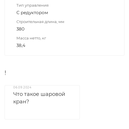
Тип управления
С редуктором
Строительная длина, мм
380
Масса нетто, кг
38,4
!
06.09.2024
Что такое шаровой
кран?