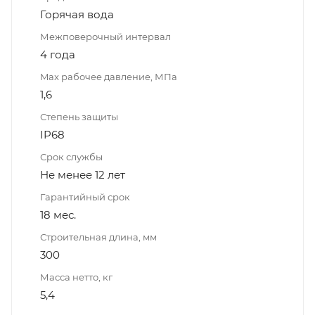
Горячая вода
Межповерочный интервал
4 года
Max рабочее давление, МПа
1,6
Степень защиты
IP68
Срок службы
Не менее 12 лет
Гарантийный срок
18 мес.
Строительная длина, мм
300
Масса нетто, кг
5,4