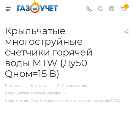
0
Крыльчатые
многоструйные
счетчики горячей
воды MTW (Ду50
Qном=15 В)
—
—
—
Главная
Каталог
Счётчики воды
—
Крыльчатые счетчики воды
Крыльчатые многоструйные счетчики горячей воды MTW